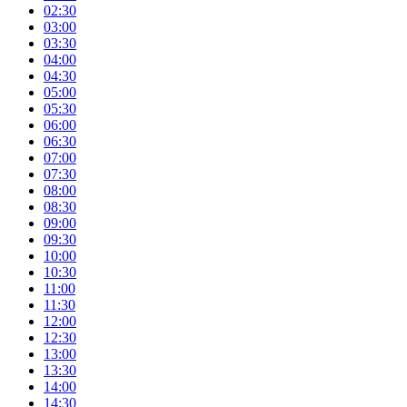
02:30
03:00
03:30
04:00
04:30
05:00
05:30
06:00
06:30
07:00
07:30
08:00
08:30
09:00
09:30
10:00
10:30
11:00
11:30
12:00
12:30
13:00
13:30
14:00
14:30