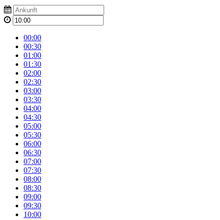
00:00
00:30
01:00
01:30
02:00
02:30
03:00
03:30
04:00
04:30
05:00
05:30
06:00
06:30
07:00
07:30
08:00
08:30
09:00
09:30
10:00