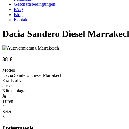
Geschäftsbedingungen
FAQ
Blog
Kontakt
Dacia Sandero Diesel Marrakec
38 €
Modell
Dacia Sandero Diesel Marrakech
Kraftstoff:
diesel
Klimaanlage:
Ja
Türen:
4
Setzt:
5
Preisstrategie