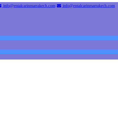
info@entalcarinmarrakech.com
info@entalcarinmarrakech.com