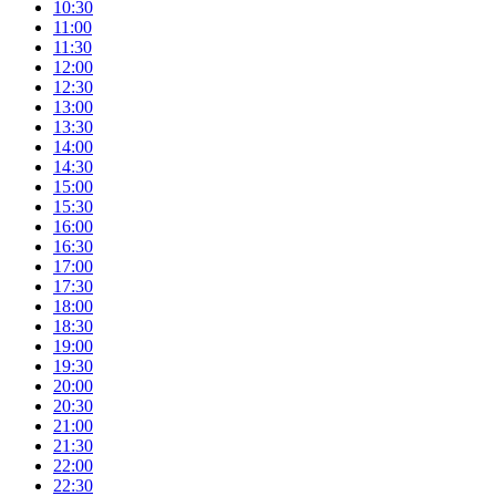
10:30
11:00
11:30
12:00
12:30
13:00
13:30
14:00
14:30
15:00
15:30
16:00
16:30
17:00
17:30
18:00
18:30
19:00
19:30
20:00
20:30
21:00
21:30
22:00
22:30