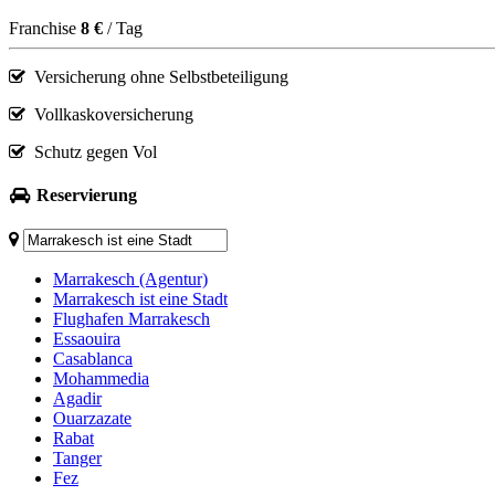
Franchise
8 €
/ Tag
Versicherung ohne Selbstbeteiligung
Vollkaskoversicherung
Schutz gegen Vol
Reservierung
Marrakesch (Agentur)
Marrakesch ist eine Stadt
Flughafen Marrakesch
Essaouira
Casablanca
Mohammedia
Agadir
Ouarzazate
Rabat
Tanger
Fez