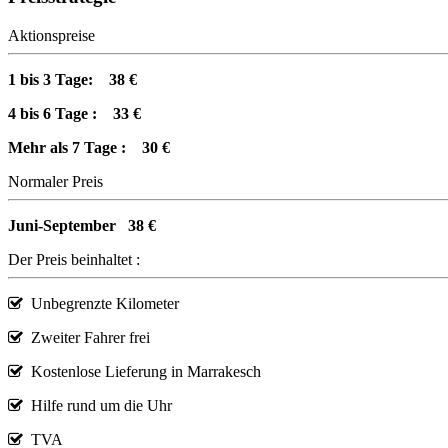
Aktionspreise
1 bis 3 Tage:
38 €
4 bis 6 Tage :
33 €
Mehr als 7 Tage :
30 €
Normaler Preis
Juni-September
38 €
Der Preis beinhaltet :
Unbegrenzte Kilometer
Zweiter Fahrer frei
Kostenlose Lieferung in Marrakesch
Hilfe rund um die Uhr
TVA